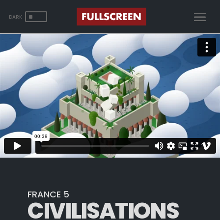
^
FRANCE 5
CIVILISATIONS