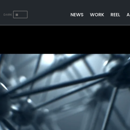
^
NEWS
WORK
REEL
A