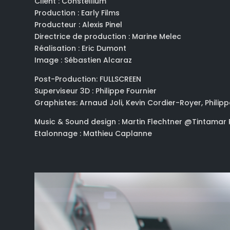
Client : Constellium
Production : Early Films
Producteur : Alexis Pinel
Directrice de production : Marine Melec
Réalisation : Eric Dumont
Image : Sébastien Alcaraz
Post-Production: FULLSCREEN
Superviseur 3D : Philippe Fournier
Graphistes: Arnaud Joli, Kevin Cordier-Royer, Philip
Music & Sound design : Martin Flechtner @Tintamar
Etalonnage : Mathieu Caplanne