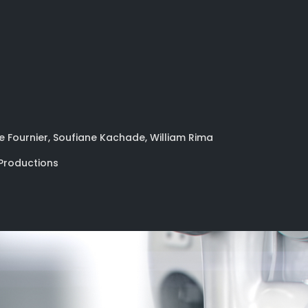
pe Fournier, Soufiane Kachade, William Rima
 Productions