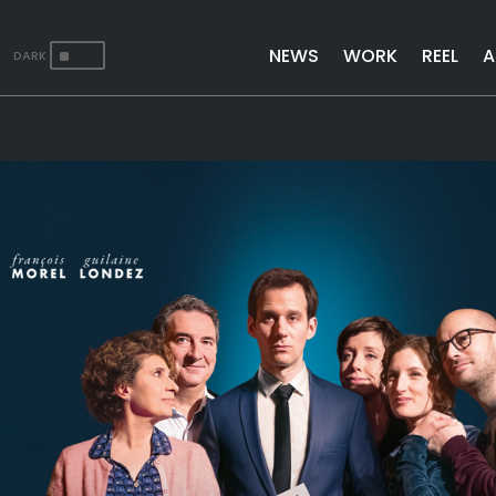
^
NEWS
WORK
REEL
A