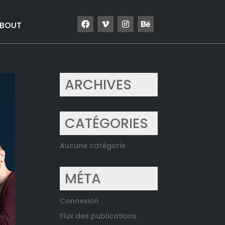
BOUT
ARCHIVES
CATÉGORIES
Aucune catégorie
MÉTA
Connexion
Flux des publications