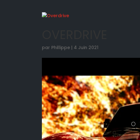
OVERDRIVE
par
Phillippe
|
4 Juin 2021